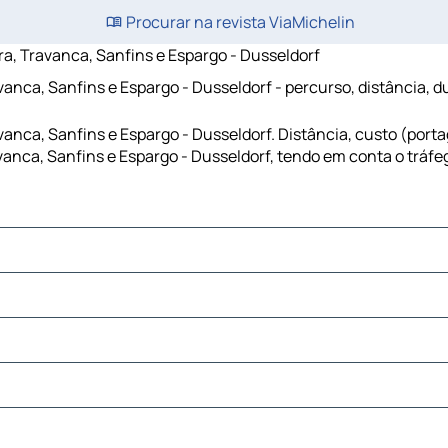
Procurar na revista ViaMichelin
ra, Travanca, Sanfins e Espargo - Dusseldorf
avanca, Sanfins e Espargo - Dusseldorf - percurso, distância, 
avanca, Sanfins e Espargo - Dusseldorf. Distância, custo (por
vanca, Sanfins e Espargo - Dusseldorf, tendo em conta o tráfe