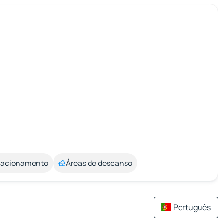
stacionamento
Áreas de descanso
Português