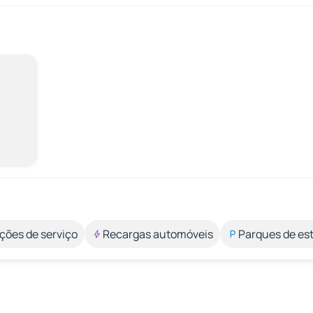
ções de serviço
Recargas automóveis
Parques de e