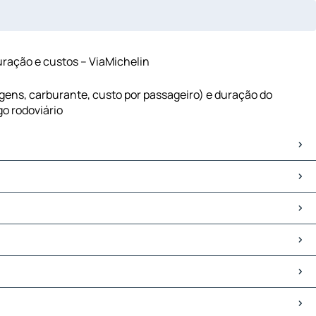
duração e custos – ViaMichelin
tagens, carburante, custo por passageiro) e duração do
go rodoviário