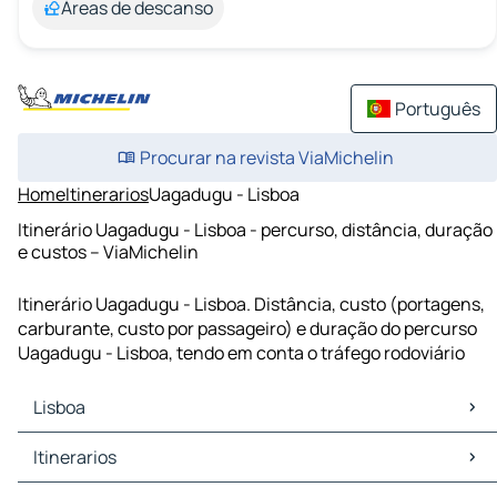
Áreas de descanso
Português
Procurar na revista ViaMichelin
Home
Itinerarios
Uagadugu - Lisboa
Itinerário Uagadugu - Lisboa - percurso, distância, duração
e custos – ViaMichelin
Itinerário Uagadugu - Lisboa. Distância, custo (portagens,
carburante, custo por passageiro) e duração do percurso
Uagadugu - Lisboa, tendo em conta o tráfego rodoviário
Lisboa
Lisboa Mapas Plantas
Itinerarios
Lisboa Trafego
Lisboa Hoteis
Itinerarios Lisboa - Sintra