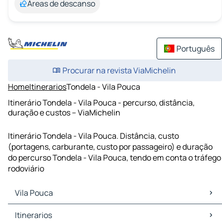
Áreas de descanso
Português
Procurar na revista ViaMichelin
Home
Itinerarios
Tondela - Vila Pouca
Itinerário Tondela - Vila Pouca - percurso, distância,
duração e custos – ViaMichelin
Itinerário Tondela - Vila Pouca. Distância, custo
(portagens, carburante, custo por passageiro) e duração
do percurso Tondela - Vila Pouca, tendo em conta o tráfego
rodoviário
Vila Pouca
Vila Pouca Mapas Plantas
Itinerarios
Vila Pouca Trafego