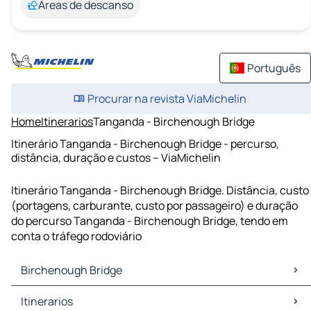
Áreas de descanso
Português
Procurar na revista ViaMichelin
Home
Itinerarios
Tanganda - Birchenough Bridge
Itinerário Tanganda - Birchenough Bridge - percurso,
distância, duração e custos – ViaMichelin
Itinerário Tanganda - Birchenough Bridge. Distância, custo
(portagens, carburante, custo por passageiro) e duração
do percurso Tanganda - Birchenough Bridge, tendo em
conta o tráfego rodoviário
Birchenough Bridge
Birchenough Bridge Mapas Plantas
Itinerarios
Birchenough Bridge Trafego