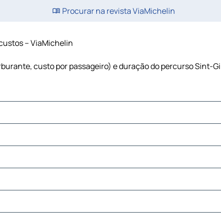
Procurar na revista ViaMichelin
e custos – ViaMichelin
carburante, custo por passageiro) e duração do percurso Sint-Gil