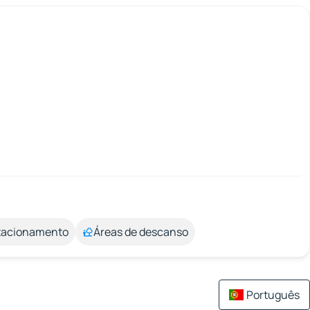
stacionamento
Áreas de descanso
Português