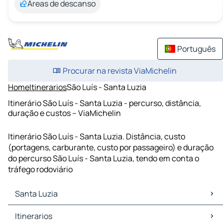
Áreas de descanso
Português
Procurar na revista ViaMichelin
Home
Itinerarios
São Luís - Santa Luzia
Itinerário São Luís - Santa Luzia - percurso, distância,
duração e custos – ViaMichelin
Itinerário São Luís - Santa Luzia. Distância, custo
(portagens, carburante, custo por passageiro) e duração
do percurso São Luís - Santa Luzia, tendo em conta o
tráfego rodoviário
Santa Luzia
Santa Luzia Mapas Plantas
Itinerarios
Santa Luzia Trafego