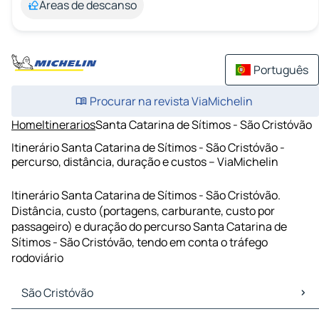
Áreas de descanso
Português
Procurar na revista ViaMichelin
Home
Itinerarios
Santa Catarina de Sítimos - São Cristóvão
Itinerário Santa Catarina de Sítimos - São Cristóvão -
percurso, distância, duração e custos – ViaMichelin
Itinerário Santa Catarina de Sítimos - São Cristóvão.
Distância, custo (portagens, carburante, custo por
passageiro) e duração do percurso Santa Catarina de
Sítimos - São Cristóvão, tendo em conta o tráfego
rodoviário
São Cristóvão
São Cristóvão Mapas Plantas