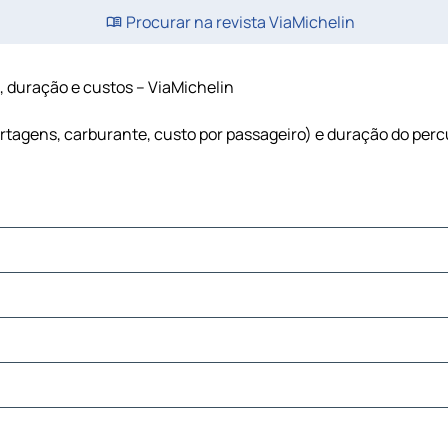
Procurar na revista ViaMichelin
a, duração e custos – ViaMichelin
portagens, carburante, custo por passageiro) e duração do per