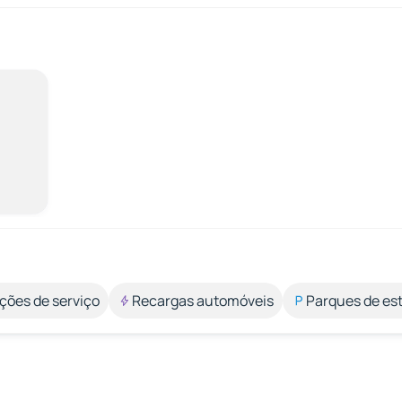
ções de serviço
Recargas automóveis
Parques de e