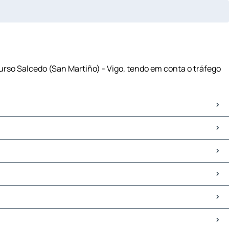
curso Salcedo (San Martiño) - Vigo, tendo em conta o tráfego