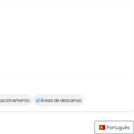
stacionamento
Áreas de descanso
Português