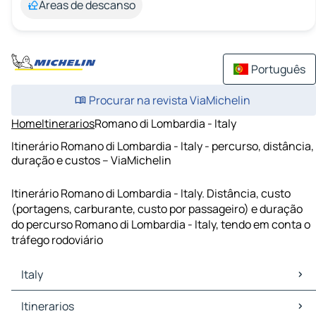
Áreas de descanso
Português
Procurar na revista ViaMichelin
Home
Itinerarios
Romano di Lombardia - Italy
Itinerário Romano di Lombardia - Italy - percurso, distância,
duração e custos – ViaMichelin
Itinerário Romano di Lombardia - Italy. Distância, custo
(portagens, carburante, custo por passageiro) e duração
do percurso Romano di Lombardia - Italy, tendo em conta o
tráfego rodoviário
Italy
Italy Mapas Plantas
Itinerarios
Italy Trafego