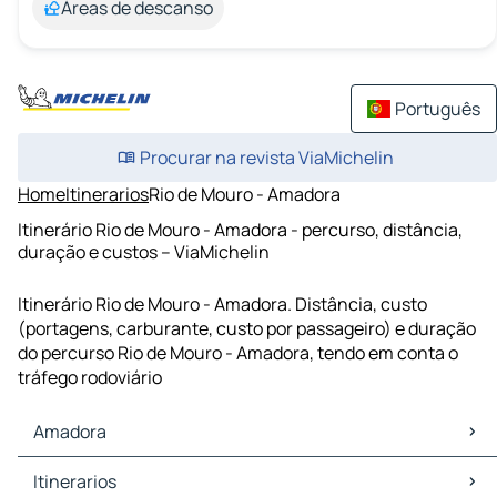
Áreas de descanso
Português
Procurar na revista ViaMichelin
Home
Itinerarios
Rio de Mouro - Amadora
Itinerário Rio de Mouro - Amadora - percurso, distância,
duração e custos – ViaMichelin
Itinerário Rio de Mouro - Amadora. Distância, custo
(portagens, carburante, custo por passageiro) e duração
do percurso Rio de Mouro - Amadora, tendo em conta o
tráfego rodoviário
Amadora
Amadora Mapas Plantas
Itinerarios
Amadora Trafego