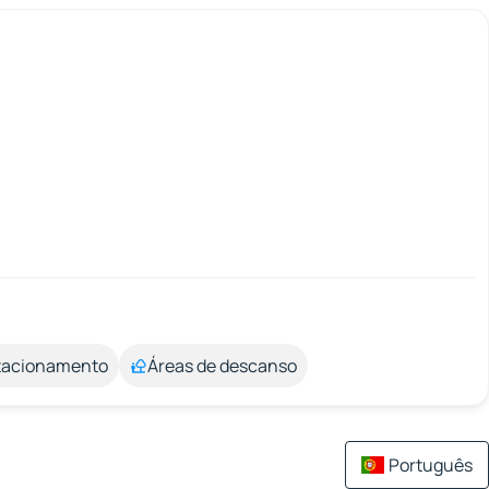
stacionamento
Áreas de descanso
Português