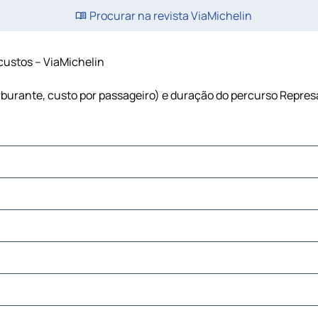
Procurar na revista ViaMichelin
 custos – ViaMichelin
arburante, custo por passageiro) e duração do percurso Represa