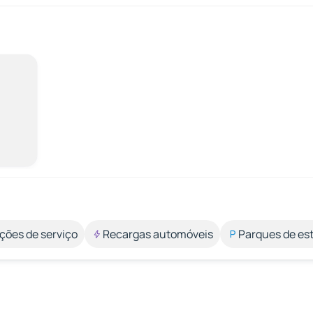
ções de serviço
Recargas automóveis
Parques de e