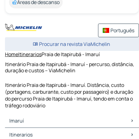
Áreas de descanso
Português
Procurar na revista ViaMichelin
Home
Itinerarios
Praia de Itapirubá - Imaruí
Itinerário Praia de Itapirubá - Imaruí - percurso, distância,
duração e custos – ViaMichelin
Itinerário Praia de Itapirubá - Imaruí. Distância, custo
(portagens, carburante, custo por passageiro) e duração
do percurso Praia de Itapirubá - Imaruí, tendo em conta o
tráfego rodoviário
Imaruí
Imaruí Mapas Plantas
Itinerarios
Imaruí Trafego