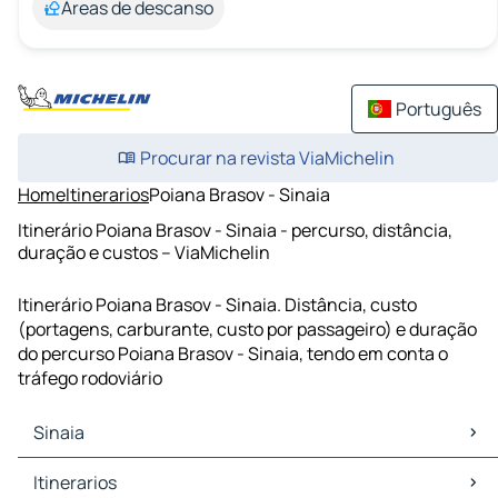
Áreas de descanso
Português
Procurar na revista ViaMichelin
Home
Itinerarios
Poiana Brasov - Sinaia
Itinerário Poiana Brasov - Sinaia - percurso, distância,
duração e custos – ViaMichelin
Itinerário Poiana Brasov - Sinaia. Distância, custo
(portagens, carburante, custo por passageiro) e duração
do percurso Poiana Brasov - Sinaia, tendo em conta o
tráfego rodoviário
Sinaia
Sinaia Mapas Plantas
Itinerarios
Sinaia Trafego