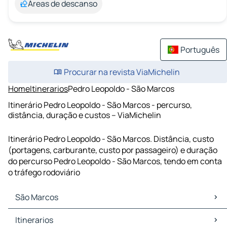
Áreas de descanso
Português
Procurar na revista ViaMichelin
Home
Itinerarios
Pedro Leopoldo - São Marcos
Itinerário Pedro Leopoldo - São Marcos - percurso,
distância, duração e custos – ViaMichelin
Itinerário Pedro Leopoldo - São Marcos. Distância, custo
(portagens, carburante, custo por passageiro) e duração
do percurso Pedro Leopoldo - São Marcos, tendo em conta
o tráfego rodoviário
São Marcos
São Marcos Mapas Plantas
Itinerarios
São Marcos Trafego