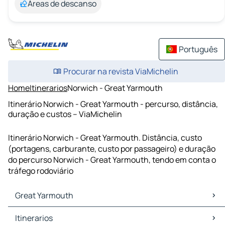
Áreas de descanso
Português
Procurar na revista ViaMichelin
Home
Itinerarios
Norwich - Great Yarmouth
Itinerário Norwich - Great Yarmouth - percurso, distância,
duração e custos – ViaMichelin
Itinerário Norwich - Great Yarmouth. Distância, custo
(portagens, carburante, custo por passageiro) e duração
do percurso Norwich - Great Yarmouth, tendo em conta o
tráfego rodoviário
Great Yarmouth
Great Yarmouth Mapas Plantas
Itinerarios
Great Yarmouth Trafego