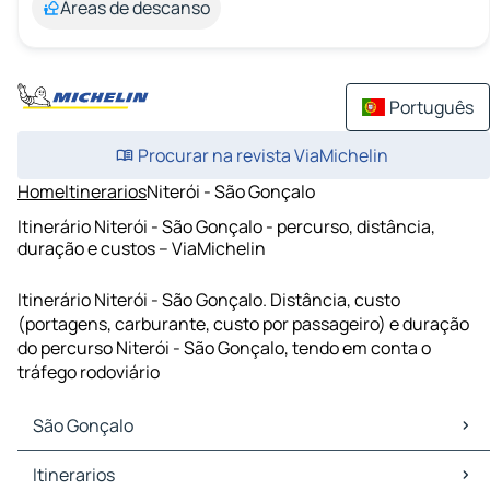
Áreas de descanso
Português
Procurar na revista ViaMichelin
Home
Itinerarios
Niterói - São Gonçalo
Itinerário Niterói - São Gonçalo - percurso, distância,
duração e custos – ViaMichelin
Itinerário Niterói - São Gonçalo. Distância, custo
(portagens, carburante, custo por passageiro) e duração
do percurso Niterói - São Gonçalo, tendo em conta o
tráfego rodoviário
São Gonçalo
São Gonçalo Mapas Plantas
Itinerarios
São Gonçalo Trafego