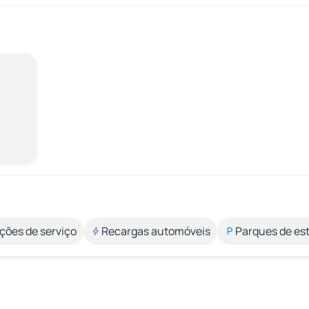
ções de serviço
Recargas automóveis
Parques de e