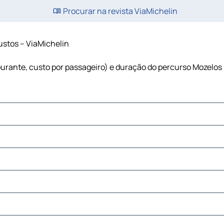
Procurar na revista ViaMichelin
custos – ViaMichelin
rburante, custo por passageiro) e duração do percurso Mozelos 