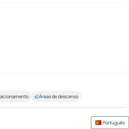
stacionamento
Áreas de descanso
Português