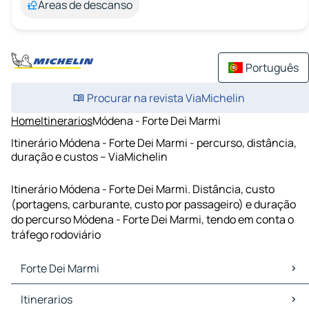
Áreas de descanso
Português
Procurar na revista ViaMichelin
Home
Itinerarios
Módena - Forte Dei Marmi
Itinerário Módena - Forte Dei Marmi - percurso, distância,
duração e custos – ViaMichelin
Itinerário Módena - Forte Dei Marmi. Distância, custo
(portagens, carburante, custo por passageiro) e duração
do percurso Módena - Forte Dei Marmi, tendo em conta o
tráfego rodoviário
Forte Dei Marmi
Forte Dei Marmi Mapas Plantas
Itinerarios
Forte Dei Marmi Trafego