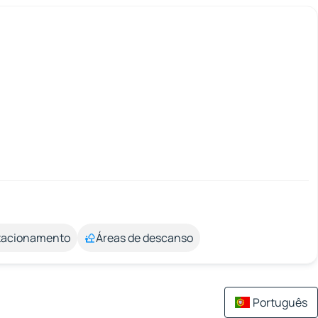
stacionamento
Áreas de descanso
Português