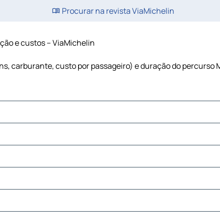
Procurar na revista ViaMichelin
ação e custos – ViaMichelin
ens, carburante, custo por passageiro) e duração do percurso 