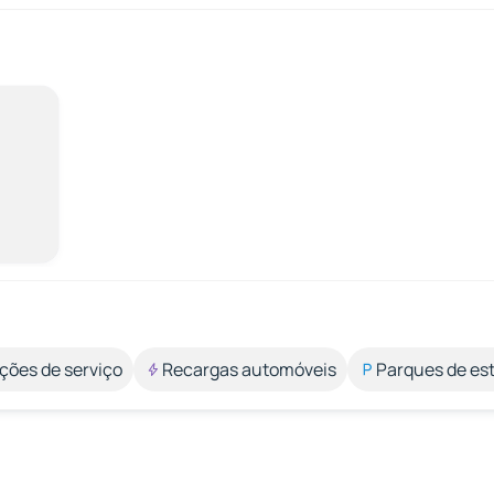
ções de serviço
Recargas automóveis
Parques de e