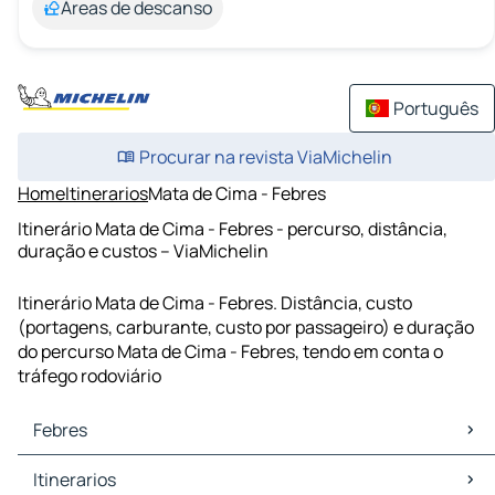
Áreas de descanso
Português
Procurar na revista ViaMichelin
Home
Itinerarios
Mata de Cima - Febres
Itinerário Mata de Cima - Febres - percurso, distância,
duração e custos – ViaMichelin
Itinerário Mata de Cima - Febres. Distância, custo
(portagens, carburante, custo por passageiro) e duração
do percurso Mata de Cima - Febres, tendo em conta o
tráfego rodoviário
Febres
Febres Mapas Plantas
Itinerarios
Febres Trafego