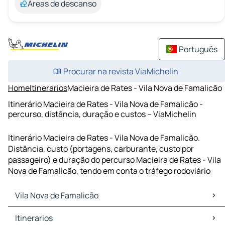
Áreas de descanso
Português
Procurar na revista ViaMichelin
Home
Itinerarios
Macieira de Rates - Vila Nova de Famalicão
Itinerário Macieira de Rates - Vila Nova de Famalicão -
percurso, distância, duração e custos – ViaMichelin
Itinerário Macieira de Rates - Vila Nova de Famalicão.
Distância, custo (portagens, carburante, custo por
passageiro) e duração do percurso Macieira de Rates - Vila
Nova de Famalicão, tendo em conta o tráfego rodoviário
Vila Nova de Famalicão
Vila Nova de Famalicão Mapas Plantas
Itinerarios
Vila Nova de Famalicão Trafego