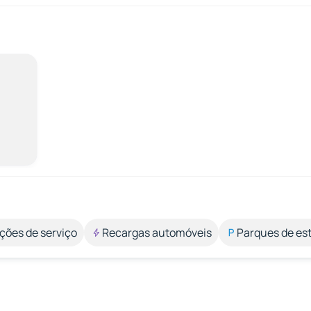
ções de serviço
Recargas automóveis
Parques de e