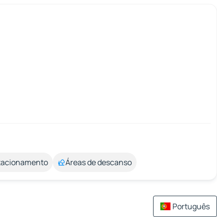
stacionamento
Áreas de descanso
Português