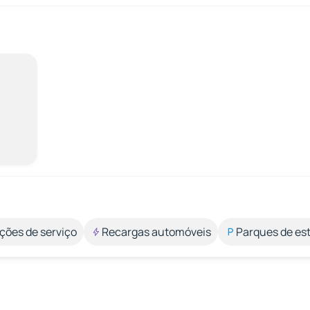
ções de serviço
Recargas automóveis
Parques de e