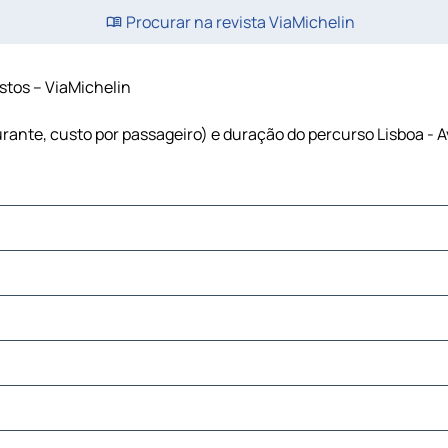
Procurar na revista ViaMichelin
ustos – ViaMichelin
burante, custo por passageiro) e duração do percurso Lisboa - A