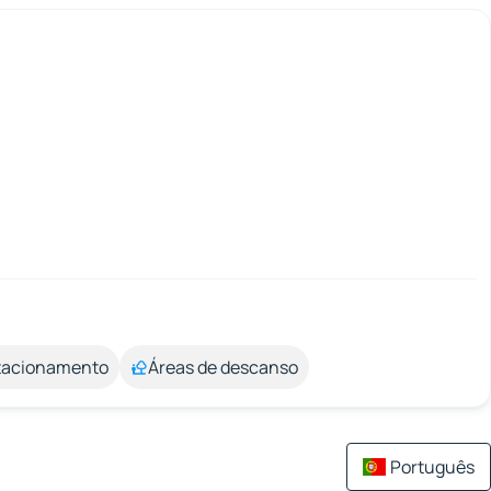
stacionamento
Áreas de descanso
Português