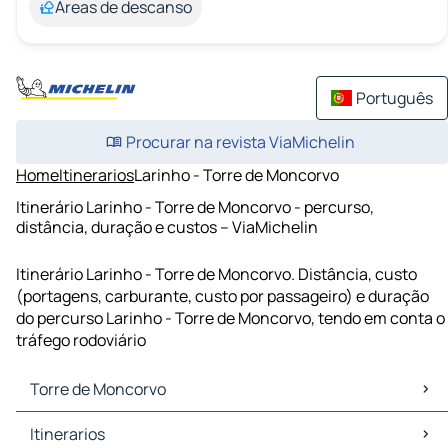
Áreas de descanso
Português
Procurar na revista ViaMichelin
Home
Itinerarios
Larinho - Torre de Moncorvo
Itinerário Larinho - Torre de Moncorvo - percurso,
distância, duração e custos – ViaMichelin
Itinerário Larinho - Torre de Moncorvo. Distância, custo
(portagens, carburante, custo por passageiro) e duração
do percurso Larinho - Torre de Moncorvo, tendo em conta o
tráfego rodoviário
Torre de Moncorvo
Torre de Moncorvo Mapas Plantas
Itinerarios
Torre de Moncorvo Trafego