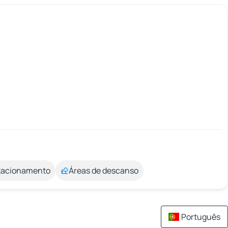
stacionamento
Áreas de descanso
Português