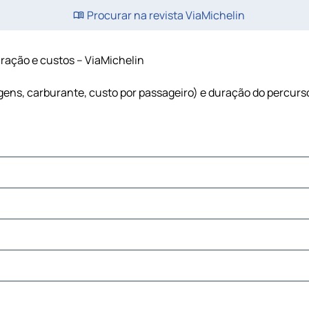
Procurar na revista ViaMichelin
duração e custos – ViaMichelin
tagens, carburante, custo por passageiro) e duração do percurs