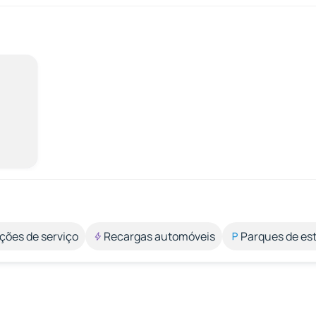
ções de serviço
Recargas automóveis
Parques de e