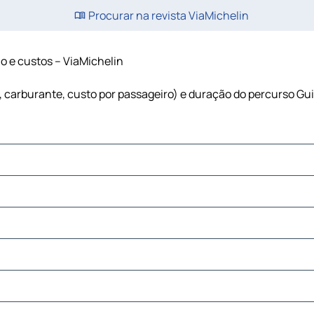
Procurar na revista ViaMichelin
ão e custos – ViaMichelin
s, carburante, custo por passageiro) e duração do percurso Gu