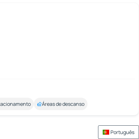
stacionamento
Áreas de descanso
Português