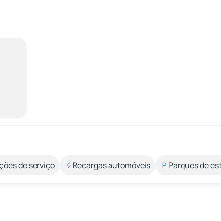
ções de serviço
Recargas automóveis
Parques de e