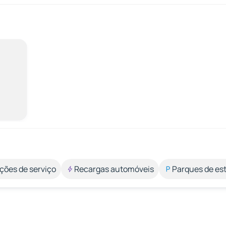
ções de serviço
Recargas automóveis
Parques de e