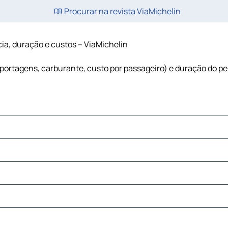
Procurar na revista ViaMichelin
cia, duração e custos – ViaMichelin
 (portagens, carburante, custo por passageiro) e duração do 