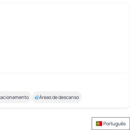
stacionamento
Áreas de descanso
Português