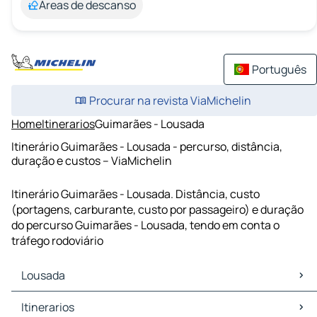
Áreas de descanso
Português
Procurar na revista ViaMichelin
Home
Itinerarios
Guimarães - Lousada
Itinerário Guimarães - Lousada - percurso, distância,
duração e custos – ViaMichelin
Itinerário Guimarães - Lousada. Distância, custo
(portagens, carburante, custo por passageiro) e duração
do percurso Guimarães - Lousada, tendo em conta o
tráfego rodoviário
Lousada
Lousada Mapas Plantas
Itinerarios
Lousada Trafego