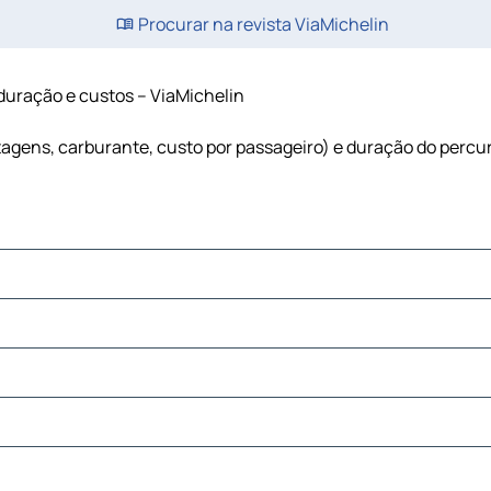
Procurar na revista ViaMichelin
 duração e custos – ViaMichelin
rtagens, carburante, custo por passageiro) e duração do perc