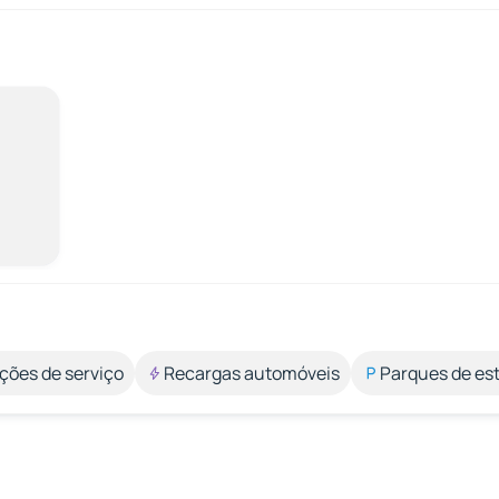
ções de serviço
Recargas automóveis
Parques de e