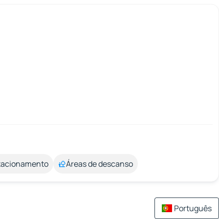
stacionamento
Áreas de descanso
Português