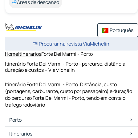
Áreas de descanso
Português
Procurar na revista ViaMichelin
Home
Itinerarios
Forte Dei Marmi - Porto
Itinerário Forte Dei Marmi - Porto - percurso, distância,
duração e custos – ViaMichelin
Itinerário Forte Dei Marmi - Porto. Distância, custo
(portagens, carburante, custo por passageiro) e duração
do percurso Forte Dei Marmi - Porto, tendo em conta o
tráfego rodoviário
Porto
Porto Mapas Plantas
Itinerarios
Porto Trafego