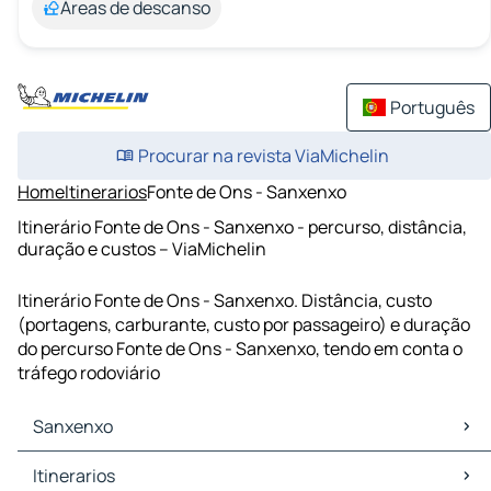
Áreas de descanso
Português
Procurar na revista ViaMichelin
Home
Itinerarios
Fonte de Ons - Sanxenxo
Itinerário Fonte de Ons - Sanxenxo - percurso, distância,
duração e custos – ViaMichelin
Itinerário Fonte de Ons - Sanxenxo. Distância, custo
(portagens, carburante, custo por passageiro) e duração
do percurso Fonte de Ons - Sanxenxo, tendo em conta o
tráfego rodoviário
Sanxenxo
Sanxenxo Mapas Plantas
Itinerarios
Sanxenxo Trafego