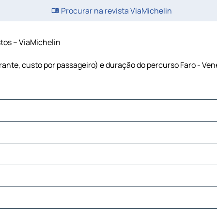
Procurar na revista ViaMichelin
stos – ViaMichelin
urante, custo por passageiro) e duração do percurso Faro - Ven