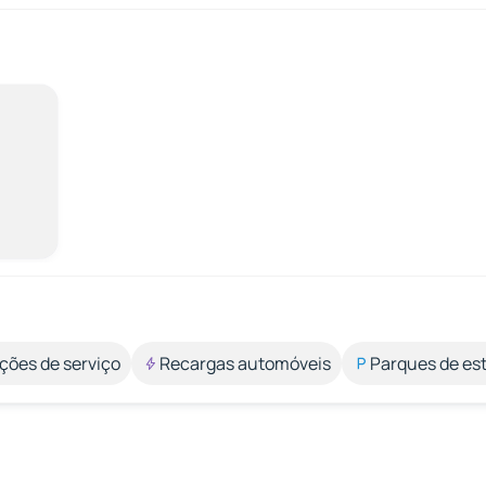
ções de serviço
Recargas automóveis
Parques de e