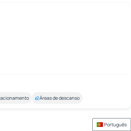
stacionamento
Áreas de descanso
Português