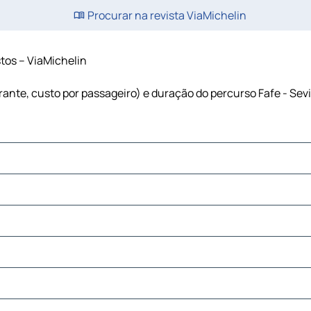
Procurar na revista ViaMichelin
stos – ViaMichelin
urante, custo por passageiro) e duração do percurso Fafe - Sev