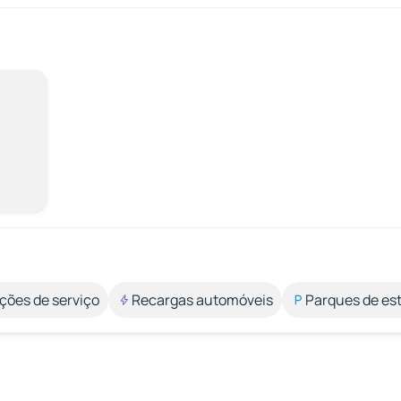
ções de serviço
Recargas automóveis
Parques de e