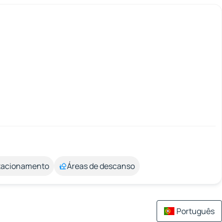
stacionamento
Áreas de descanso
Português