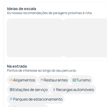
Ideias de escala
As nossas recomendações de paragens próximas à rota.
Na estrada
Pontos de interesse ao longo do seu percurso.
Alojamentos
Restaurantes
Turismo
Estações de serviço
Recargas automóveis
Parques de estacionamento