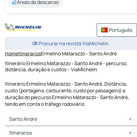
Áreas de descanso
Português
Procurar na revista ViaMichelin
Home
Itinerarios
Ermelino Matarazzo - Santo André
Itinerário Ermelino Matarazzo - Santo André - percurso,
distância, duração e custos – ViaMichelin
Itinerário Ermelino Matarazzo - Santo André. Distância,
custo (portagens, carburante, custo por passageiro) e
duração do percurso Ermelino Matarazzo - Santo André,
tendo em conta o tráfego rodoviário
Santo André
Santo André Mapas Plantas
Itinerarios
Santo André Trafego