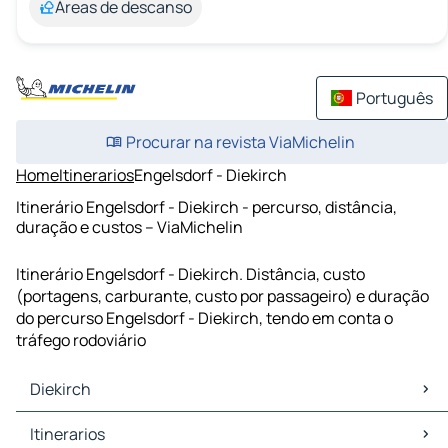
Áreas de descanso
Português
Procurar na revista ViaMichelin
Home
Itinerarios
Engelsdorf - Diekirch
Itinerário Engelsdorf - Diekirch - percurso, distância,
duração e custos – ViaMichelin
Itinerário Engelsdorf - Diekirch. Distância, custo
(portagens, carburante, custo por passageiro) e duração
do percurso Engelsdorf - Diekirch, tendo em conta o
tráfego rodoviário
Diekirch
Diekirch Mapas Plantas
Itinerarios
Diekirch Trafego