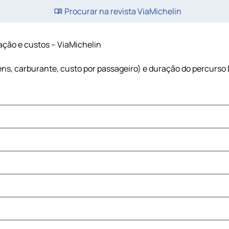
Procurar na revista ViaMichelin
ração e custos – ViaMichelin
gens, carburante, custo por passageiro) e duração do percurso 