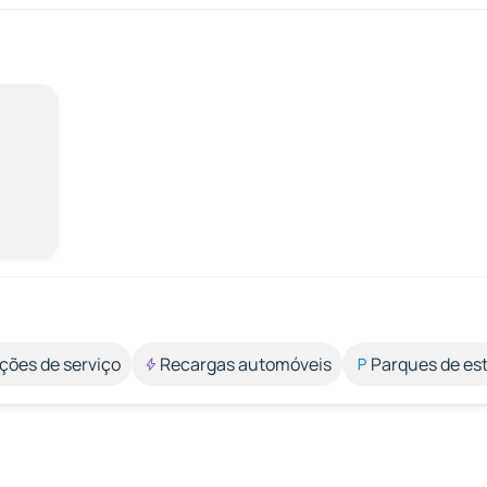
ções de serviço
Recargas automóveis
Parques de e