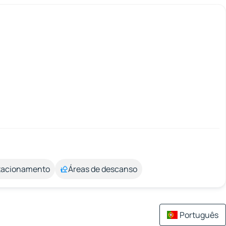
stacionamento
Áreas de descanso
Português