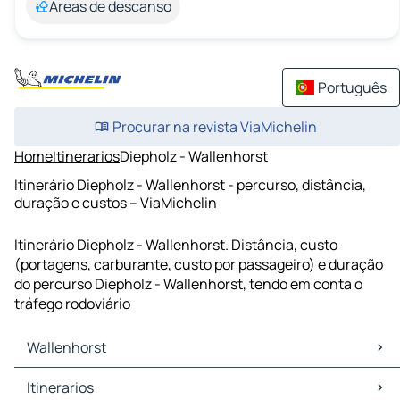
Áreas de descanso
Português
Procurar na revista ViaMichelin
Home
Itinerarios
Diepholz - Wallenhorst
Itinerário Diepholz - Wallenhorst - percurso, distância,
duração e custos – ViaMichelin
Itinerário Diepholz - Wallenhorst. Distância, custo
(portagens, carburante, custo por passageiro) e duração
do percurso Diepholz - Wallenhorst, tendo em conta o
tráfego rodoviário
Wallenhorst
Wallenhorst Mapas Plantas
Itinerarios
Wallenhorst Trafego