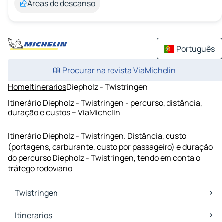
Áreas de descanso
Português
Procurar na revista ViaMichelin
Home
Itinerarios
Diepholz - Twistringen
Itinerário Diepholz - Twistringen - percurso, distância,
duração e custos – ViaMichelin
Itinerário Diepholz - Twistringen. Distância, custo
(portagens, carburante, custo por passageiro) e duração
do percurso Diepholz - Twistringen, tendo em conta o
tráfego rodoviário
Twistringen
Twistringen Mapas Plantas
Itinerarios
Twistringen Trafego