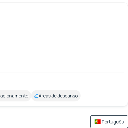
stacionamento
Áreas de descanso
Português