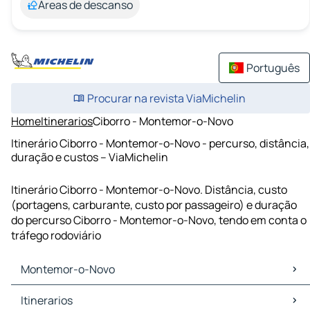
Áreas de descanso
Português
Procurar na revista ViaMichelin
Home
Itinerarios
Ciborro - Montemor-o-Novo
Itinerário Ciborro - Montemor-o-Novo - percurso, distância,
duração e custos – ViaMichelin
Itinerário Ciborro - Montemor-o-Novo. Distância, custo
(portagens, carburante, custo por passageiro) e duração
do percurso Ciborro - Montemor-o-Novo, tendo em conta o
tráfego rodoviário
Montemor-o-Novo
Montemor-o-Novo Mapas Plantas
Itinerarios
Montemor-o-Novo Trafego