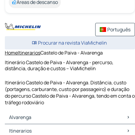
Áreas de descanso
Português
Procurar na revista ViaMichelin
Home
Itinerarios
Castelo de Paiva - Alvarenga
Itinerário Castelo de Paiva - Alvarenga - percurso,
distância, duração e custos – ViaMichelin
Itinerário Castelo de Paiva - Alvarenga. Distância, custo
(portagens, carburante, custo por passageiro) e duração
do percurso Castelo de Paiva - Alvarenga, tendo em conta o
tráfego rodoviário
Alvarenga
Alvarenga Mapas Plantas
Itinerarios
Alvarenga Trafego