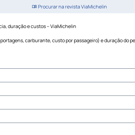
Procurar na revista ViaMichelin
ncia, duração e custos – ViaMichelin
o (portagens, carburante, custo por passageiro) e duração do p