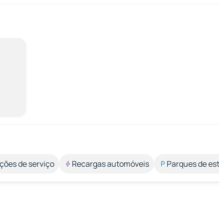
ções de serviço
Recargas automóveis
Parques de e