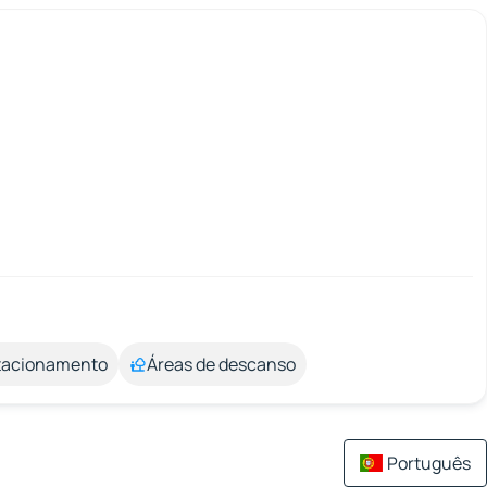
stacionamento
Áreas de descanso
Português