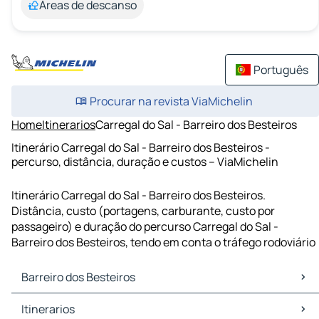
Áreas de descanso
Português
Procurar na revista ViaMichelin
Home
Itinerarios
Carregal do Sal - Barreiro dos Besteiros
Itinerário Carregal do Sal - Barreiro dos Besteiros -
percurso, distância, duração e custos – ViaMichelin
Itinerário Carregal do Sal - Barreiro dos Besteiros.
Distância, custo (portagens, carburante, custo por
passageiro) e duração do percurso Carregal do Sal -
Barreiro dos Besteiros, tendo em conta o tráfego rodoviário
Barreiro dos Besteiros
Barreiro dos Besteiros Mapas Plantas
Itinerarios
Barreiro dos Besteiros Trafego