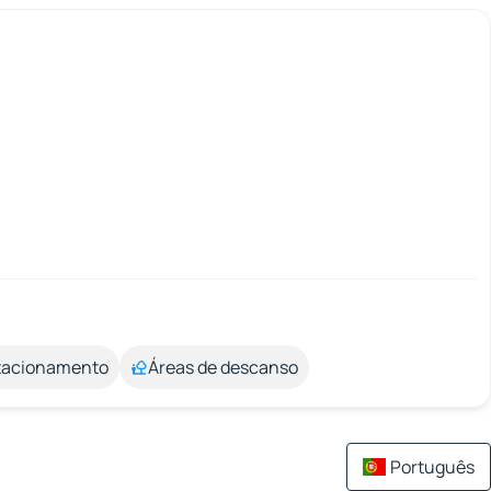
stacionamento
Áreas de descanso
Português