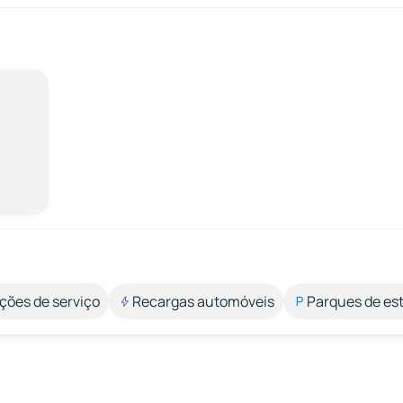
ções de serviço
Recargas automóveis
Parques de e