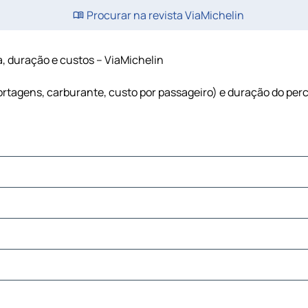
Procurar na revista ViaMichelin
ia, duração e custos – ViaMichelin
(portagens, carburante, custo por passageiro) e duração do per