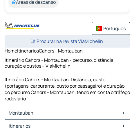
Áreas de descanso
Português
Procurar na revista ViaMichelin
Home
Itinerarios
Cahors - Montauban
Itinerário Cahors - Montauban - percurso, distância,
duração e custos – ViaMichelin
Itinerário Cahors - Montauban. Distância, custo
(portagens, carburante, custo por passageiro) e duração
do percurso Cahors - Montauban, tendo em conta o tráfego
rodoviário
Montauban
Montauban Mapas Plantas
Itinerarios
Montauban Trafego