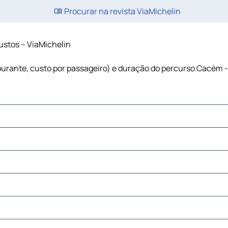
Procurar na revista ViaMichelin
custos – ViaMichelin
rburante, custo por passageiro) e duração do percurso Cacém -