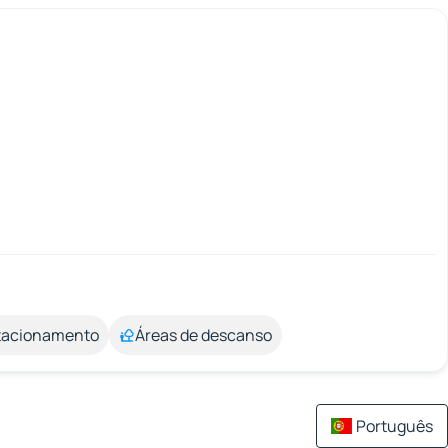
stacionamento
Áreas de descanso
Português