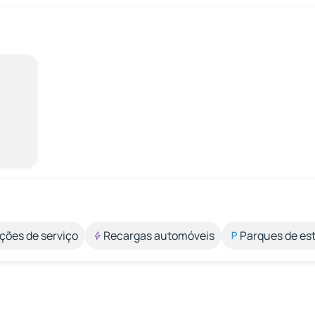
ções de serviço
Recargas automóveis
Parques de e