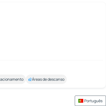
stacionamento
Áreas de descanso
Português