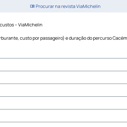
Procurar na revista ViaMichelin
 custos – ViaMichelin
arburante, custo por passageiro) e duração do percurso Cacém 