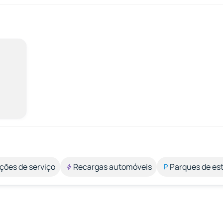
ções de serviço
Recargas automóveis
Parques de e