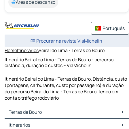
Áreas de descanso
Português
Procurar na revista ViaMichelin
Home
Itinerarios
Beiral do Lima - Terras de Bouro
Itinerário Beiral do Lima - Terras de Bouro - percurso,
distância, duração e custos – ViaMichelin
Itinerário Beiral do Lima - Terras de Bouro. Distância, custo
(portagens, carburante, custo por passageiro) e duração
do percurso Beiral do Lima - Terras de Bouro, tendo em
conta o tráfego rodoviário
Terras de Bouro
Terras de Bouro Mapas Plantas
Itinerarios
Terras de Bouro Trafego