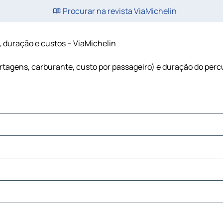
Procurar na revista ViaMichelin
a, duração e custos – ViaMichelin
portagens, carburante, custo por passageiro) e duração do per