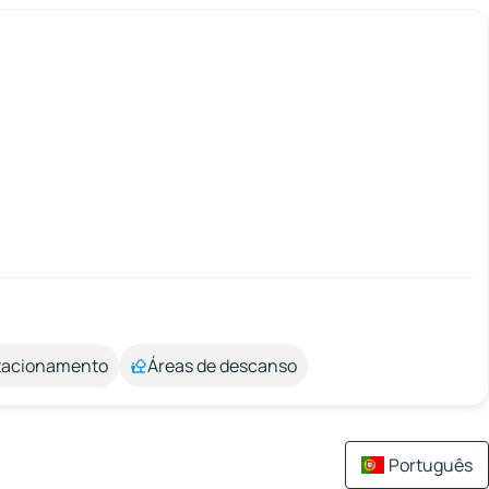
stacionamento
Áreas de descanso
Português