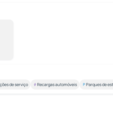
ções de serviço
Recargas automóveis
Parques de e