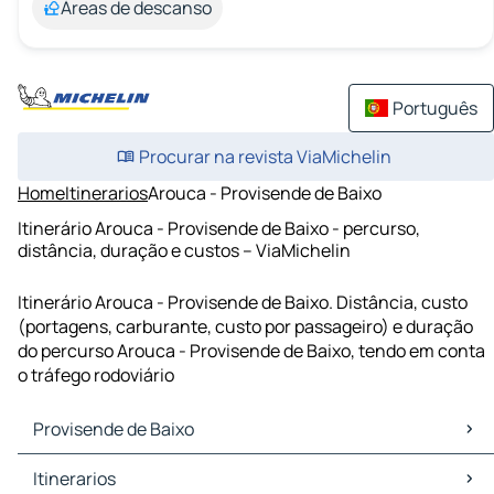
Áreas de descanso
Português
Procurar na revista ViaMichelin
Home
Itinerarios
Arouca - Provisende de Baixo
Itinerário Arouca - Provisende de Baixo - percurso,
distância, duração e custos – ViaMichelin
Itinerário Arouca - Provisende de Baixo. Distância, custo
(portagens, carburante, custo por passageiro) e duração
do percurso Arouca - Provisende de Baixo, tendo em conta
o tráfego rodoviário
Provisende de Baixo
Provisende de Baixo Mapas Plantas
Itinerarios
Provisende de Baixo Trafego